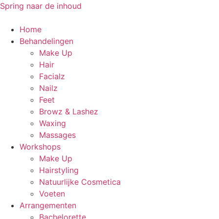
Spring naar de inhoud
Home
Behandelingen
Make Up
Hair
Facialz
Nailz
Feet
Browz & Lashez
Waxing
Massages
Workshops
Make Up
Hairstyling
Natuurlijke Cosmetica
Voeten
Arrangementen
Bachelorette