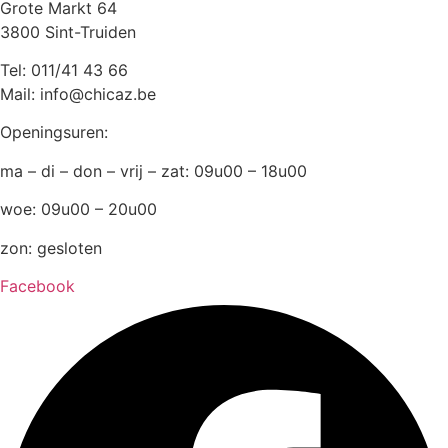
Grote Markt 64
3800 Sint-Truiden
Tel: 011/41 43 66
Mail: info@chicaz.be
Openingsuren:
ma – di – don – vrij – zat: 09u00 – 18u00
woe: 09u00 – 20u00
zon: gesloten
Facebook