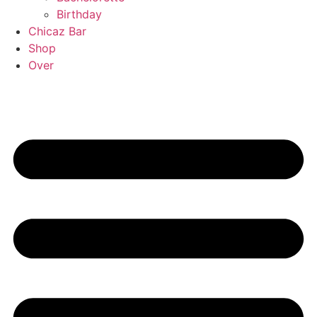
Birthday
Chicaz Bar
Shop
Over