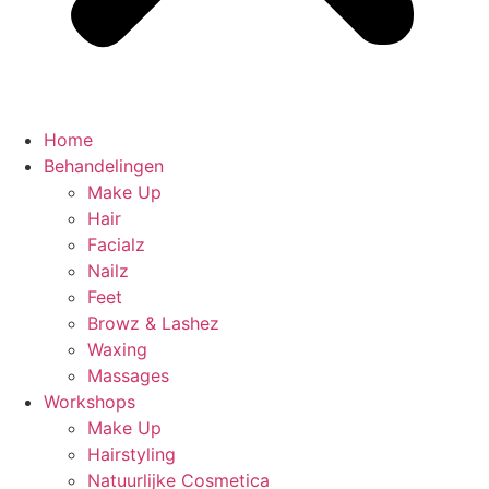
Home
Behandelingen
Make Up
Hair
Facialz
Nailz
Feet
Browz & Lashez
Waxing
Massages
Workshops
Make Up
Hairstyling
Natuurlijke Cosmetica